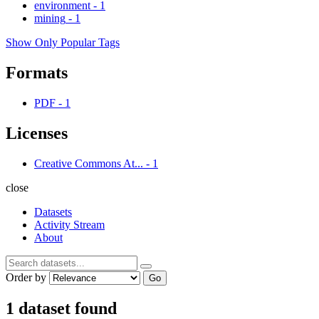
environment
-
1
mining
-
1
Show Only Popular Tags
Formats
PDF
-
1
Licenses
Creative Commons At...
-
1
close
Datasets
Activity Stream
About
Order by
Go
1 dataset found