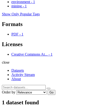
environment
-
1
mining
-
1
Show Only Popular Tags
Formats
PDF
-
1
Licenses
Creative Commons At...
-
1
close
Datasets
Activity Stream
About
Order by
Go
1 dataset found