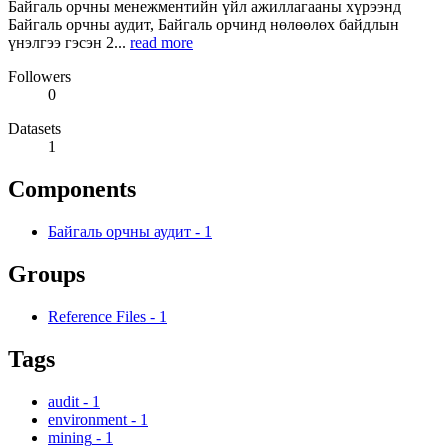
Байгаль орчны менежментийн үйл ажиллагааны хүрээнд
Байгаль орчны аудит, Байгаль орчинд нөлөөлөх байдлын
үнэлгээ гэсэн 2...
read more
Followers
0
Datasets
1
Components
Байгаль орчны аудит
-
1
Groups
Reference Files
-
1
Tags
audit
-
1
environment
-
1
mining
-
1