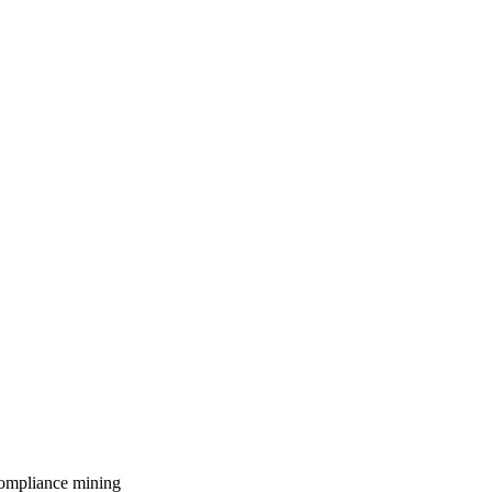
ompliance
mining