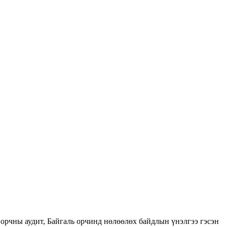
орчны аудит, Байгаль орчинд нөлөөлөх байдлын үнэлгээ гэсэн