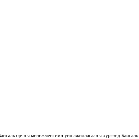
Байгаль орчны менежментийн үйл ажиллагааны хүрээнд Байгаль 