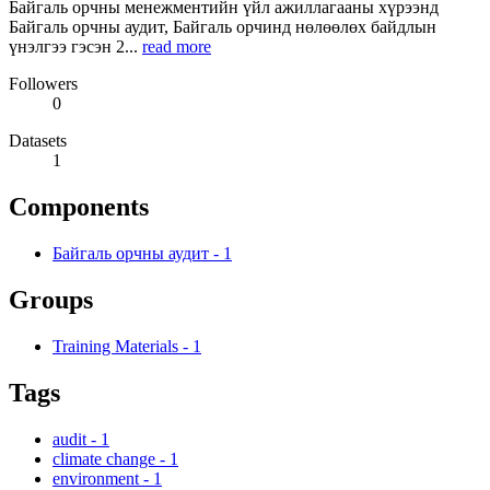
Байгаль орчны менежментийн үйл ажиллагааны хүрээнд
Байгаль орчны аудит, Байгаль орчинд нөлөөлөх байдлын
үнэлгээ гэсэн 2...
read more
Followers
0
Datasets
1
Components
Байгаль орчны аудит
-
1
Groups
Training Materials
-
1
Tags
audit
-
1
climate change
-
1
environment
-
1