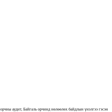
орчны аудит, Байгаль орчинд нөлөөлөх байдлын үнэлгээ гэсэн