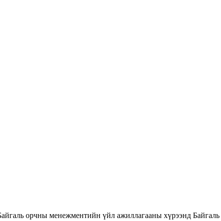
Байгаль орчны менежментийн үйл ажиллагааны хүрээнд Байгаль 