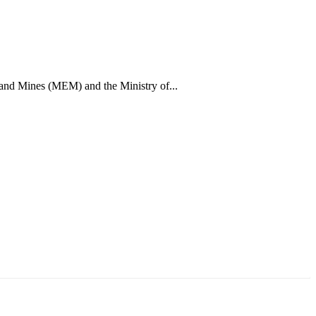
 and Mines (MEM) and the Ministry of...
аруун жигүүр