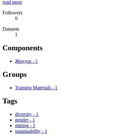
read more
Followers
0
Datasets
1
Components
Жендэр
-
1
Groups
Training Materials
-
1
Tags
diversity
-
1
gender
-
1
mining
-
1
sustainability
-
1