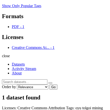
Show Only Popular Tags
Formats
PDF
-
1
Licenses
Creative Commons At...
-
1
close
Datasets
Activity Stream
About
Order by
Go
1 dataset found
Licenses:
Creative Commons Attribution
Tags:
oyu tolgoi
mining