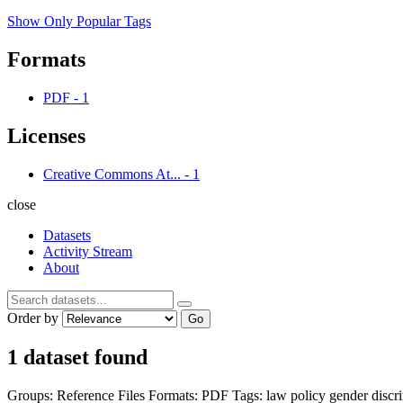
Show Only Popular Tags
Formats
PDF
-
1
Licenses
Creative Commons At...
-
1
close
Datasets
Activity Stream
About
Order by
Go
1 dataset found
Groups:
Reference Files
Formats:
PDF
Tags:
law
policy
gender
discr