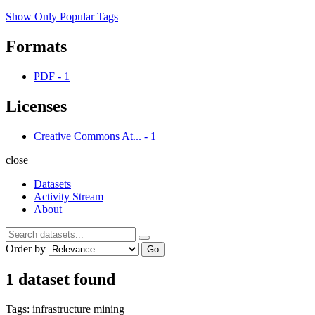
Show Only Popular Tags
Formats
PDF
-
1
Licenses
Creative Commons At...
-
1
close
Datasets
Activity Stream
About
Order by
Go
1 dataset found
Tags:
infrastructure
mining