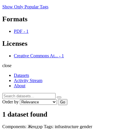
Show Only Popular Tags
Formats
PDF
-
1
Licenses
Creative Commons At...
-
1
close
Datasets
Activity Stream
About
Order by
Go
1 dataset found
Components:
Жендэр
Tags:
infrastructure
gender