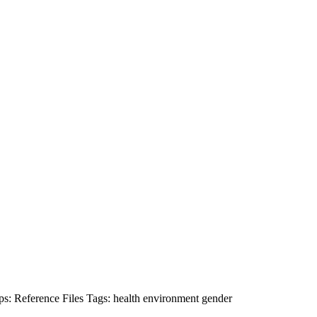
ps:
Reference Files
Tags:
health
environment
gender