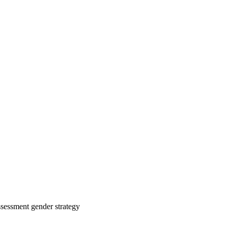
ssessment
gender strategy