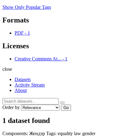
Show Only Popular Tags
Formats
PDF
-
1
Licenses
Creative Commons At...
-
1
close
Datasets
Activity Stream
About
Order by
Go
1 dataset found
Components:
Жендэр
Tags:
equality
law
gender