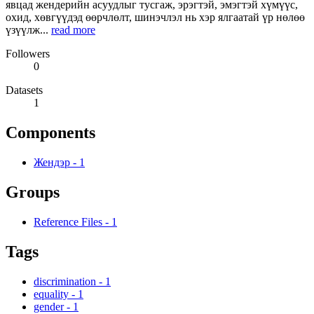
явцад жендерийн асуудлыг тусгаж, эрэгтэй, эмэгтэй хүмүүс,
охид, хөвгүүдэд өөрчлөлт, шинэчлэл нь хэр ялгаатай үр нөлөө
үзүүлж...
read more
Followers
0
Datasets
1
Components
Жендэр
-
1
Groups
Reference Files
-
1
Tags
discrimination
-
1
equality
-
1
gender
-
1