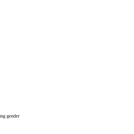
ing
gender