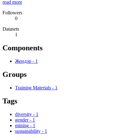
read more
Followers
0
Datasets
1
Components
Жендэр
-
1
Groups
Training Materials
-
1
Tags
diversity
-
1
gender
-
1
mining
-
1
sustainability
-
1