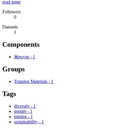
read more
Followers
0
Datasets
1
Components
Жендэр
-
1
Groups
Training Materials
-
1
Tags
diversity
-
1
gender
-
1
mining
-
1
sustainability
-
1