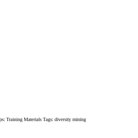
ps:
Training Materials
Tags:
diversity
mining