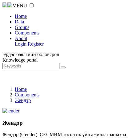
MENU
Home
Data
Groups
Components
About
Login
Register
Эрдэс баялгийн боловсрол
Knowledge portal
Home
Components
Жендэр
Жендэр
Жендэр (Gender): СЕСМИМ төсөл нь үйл ажиллагааныхаа