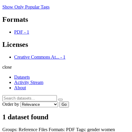
Show Only Popular Tags
Formats
PDF
-
1
Licenses
Creative Commons At...
-
1
close
Datasets
Activity Stream
About
Order by
Go
1 dataset found
Groups:
Reference Files
Formats:
PDF
Tags:
gender
women