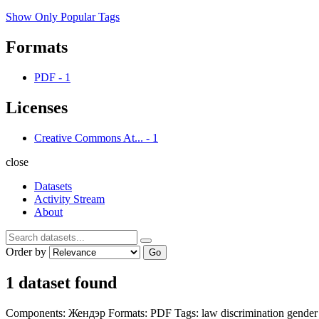
Show Only Popular Tags
Formats
PDF
-
1
Licenses
Creative Commons At...
-
1
close
Datasets
Activity Stream
About
Order by
Go
1 dataset found
Components:
Жендэр
Formats:
PDF
Tags:
law
discrimination
gender