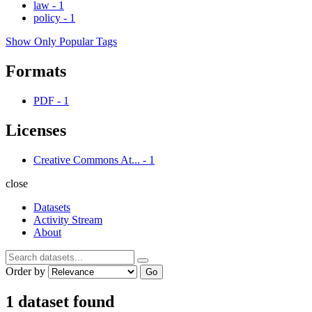
law
-
1
policy
-
1
Show Only Popular Tags
Formats
PDF
-
1
Licenses
Creative Commons At...
-
1
close
Datasets
Activity Stream
About
Order by
Go
1 dataset found