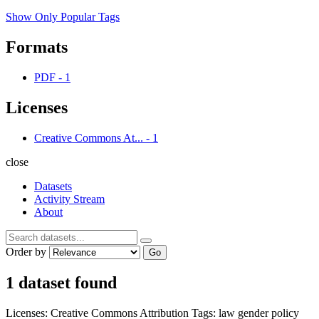
Show Only Popular Tags
Formats
PDF
-
1
Licenses
Creative Commons At...
-
1
close
Datasets
Activity Stream
About
Order by
Go
1 dataset found
Licenses:
Creative Commons Attribution
Tags:
law
gender
policy