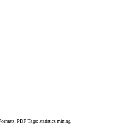
Formats:
PDF
Tags:
statistics
mining