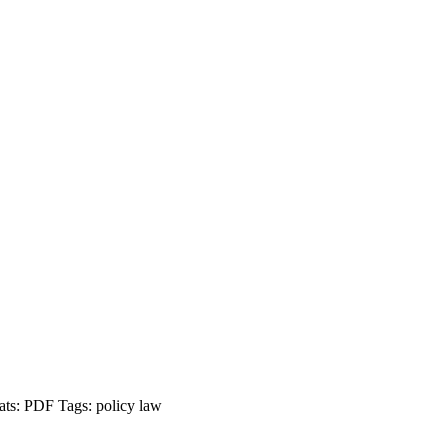
ts:
PDF
Tags:
policy
law