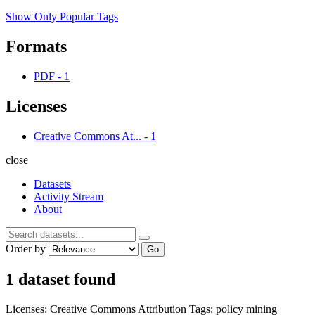
Show Only Popular Tags
Formats
PDF
-
1
Licenses
Creative Commons At...
-
1
close
Datasets
Activity Stream
About
Order by
Go
1 dataset found
Licenses:
Creative Commons Attribution
Tags:
policy
mining