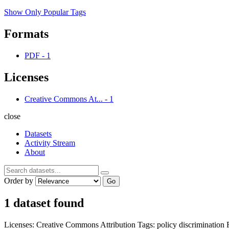
Show Only Popular Tags
Formats
PDF
-
1
Licenses
Creative Commons At...
-
1
close
Datasets
Activity Stream
About
Order by
Go
1 dataset found
Licenses:
Creative Commons Attribution
Tags:
policy
discrimination