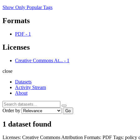
Show Only Popular Tags
Formats
PDF
-
1
Licenses
Creative Commons At...
-
1
close
Datasets
Activity Stream
About
Order by
Go
1 dataset found
Licenses:
Creative Commons Attribution
Formats:
PDF
Tags:
policy