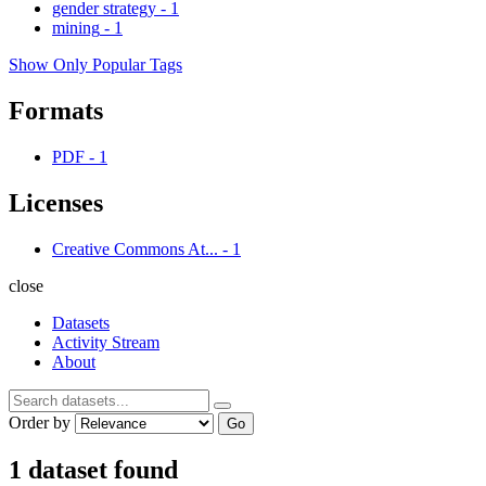
gender strategy
-
1
mining
-
1
Show Only Popular Tags
Formats
PDF
-
1
Licenses
Creative Commons At...
-
1
close
Datasets
Activity Stream
About
Order by
Go
1 dataset found