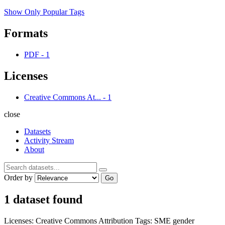
Show Only Popular Tags
Formats
PDF
-
1
Licenses
Creative Commons At...
-
1
close
Datasets
Activity Stream
About
Order by
Go
1 dataset found
Licenses:
Creative Commons Attribution
Tags:
SME
gender