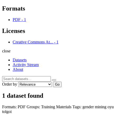
Formats
PDF
-
1
Licenses
Creative Commons At...
-
1
close
Datasets
Activity Stream
About
Order by
Go
1 dataset found
Formats:
PDF
Groups:
Training Materials
Tags:
gender
mining
oyu
tolgoi