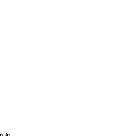
ender