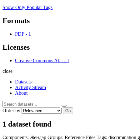
Show Only Popular Tags
Formats
PDF
-
1
Licenses
Creative Commons At...
-
1
close
Datasets
Activity Stream
About
Order by
Go
1 dataset found
Components:
Жендэр
Groups:
Reference Files
Tags:
discrimination
g