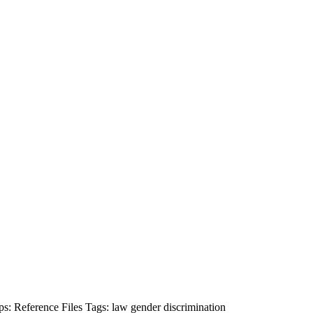
ps:
Reference Files
Tags:
law
gender
discrimination