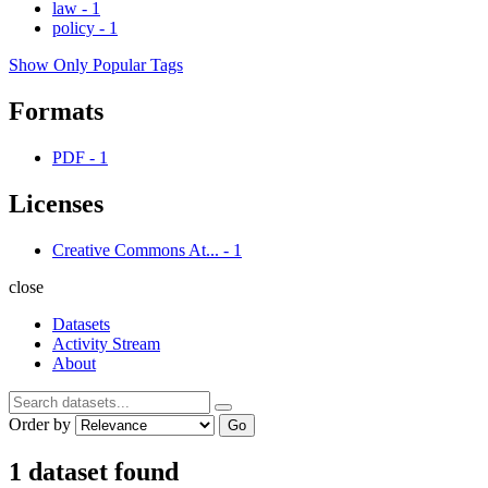
law
-
1
policy
-
1
Show Only Popular Tags
Formats
PDF
-
1
Licenses
Creative Commons At...
-
1
close
Datasets
Activity Stream
About
Order by
Go
1 dataset found