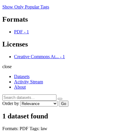
Show Only Popular Tags
Formats
PDF
-
1
Licenses
Creative Commons At...
-
1
close
Datasets
Activity Stream
About
Order by
Go
1 dataset found
Formats:
PDF
Tags:
law