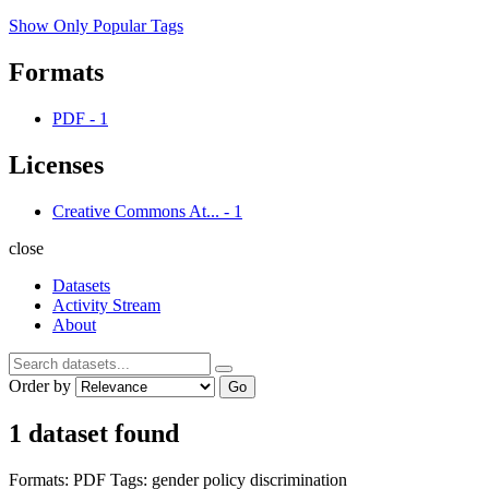
Show Only Popular Tags
Formats
PDF
-
1
Licenses
Creative Commons At...
-
1
close
Datasets
Activity Stream
About
Order by
Go
1 dataset found
Formats:
PDF
Tags:
gender
policy
discrimination