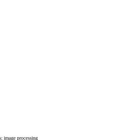
s:
image processing