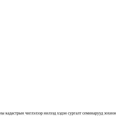
ны кадастрын чиглэлээр нилээд хэдэн сургалт семинарууд зохион