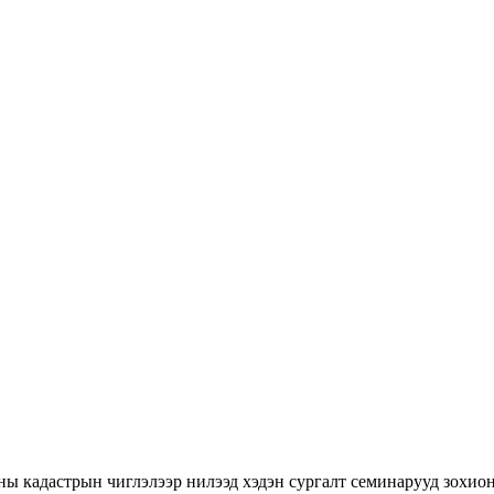
ны кадастрын чиглэлээр нилээд хэдэн сургалт семинарууд зохион