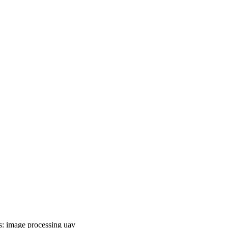
s:
image processing
uav