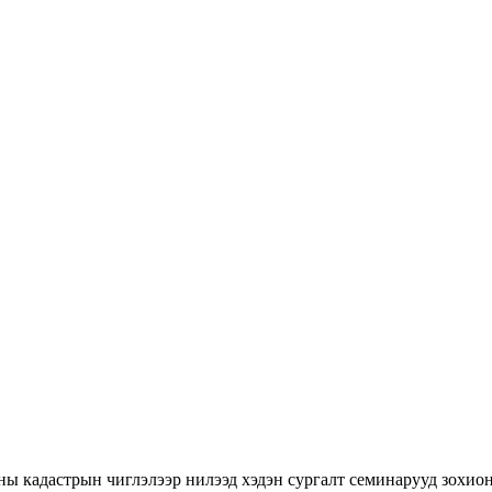
ны кадастрын чиглэлээр нилээд хэдэн сургалт семинарууд зохион