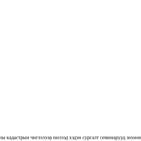
ны кадастрын чиглэлээр нилээд хэдэн сургалт семинарууд зохион