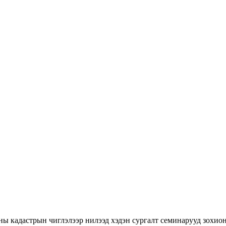
ны кадастрын чиглэлээр нилээд хэдэн сургалт семинарууд зохион