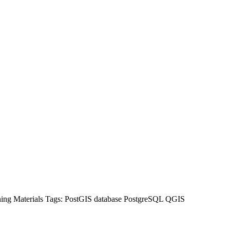
ning Materials
Tags:
PostGIS
database
PostgreSQL
QGIS