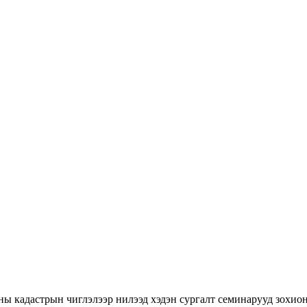
ны кадастрын чиглэлээр нилээд хэдэн сургалт семинарууд зохион