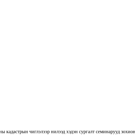
ны кадастрын чиглэлээр нилээд хэдэн сургалт семинарууд зохион