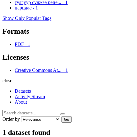
тулгуур сүлжээ репе...
-
1
царцдас
-
1
Show Only Popular Tags
Formats
PDF
-
1
Licenses
Creative Commons At...
-
1
close
Datasets
Activity Stream
About
Order by
Go
1 dataset found