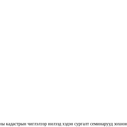
ны кадастрын чиглэлээр нилээд хэдэн сургалт семинарууд зохион