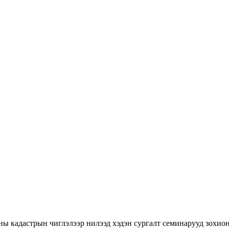
ны кадастрын чиглэлээр нилээд хэдэн сургалт семинарууд зохион