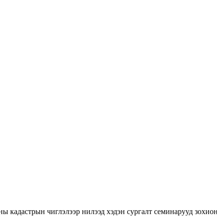
ны кадастрын чиглэлээр нилээд хэдэн сургалт семинарууд зохион