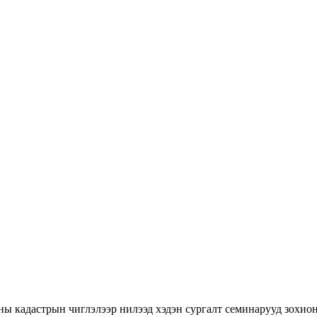
ны кадастрын чиглэлээр нилээд хэдэн сургалт семинарууд зохион