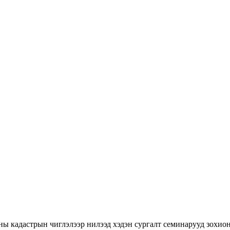
ны кадастрын чиглэлээр нилээд хэдэн сургалт семинарууд зохион