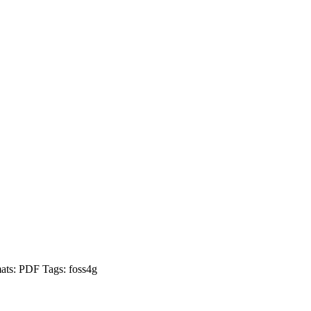
ats:
PDF
Tags:
foss4g