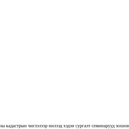
ны кадастрын чиглэлээр нилээд хэдэн сургалт семинарууд зохион