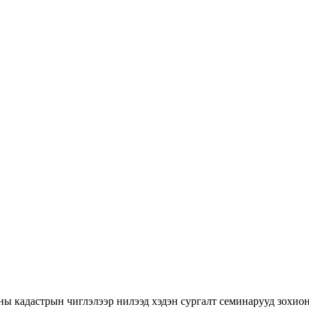
ны кадастрын чиглэлээр нилээд хэдэн сургалт семинарууд зохион